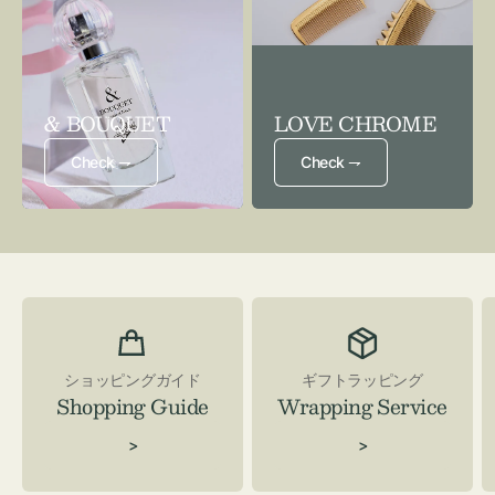
& BOUQUET
LOVE CHROME
Check ⇁
Check ⇁
ショッピングガイド
ギフトラッピング
Shopping Guide
Wrapping Service
>
>