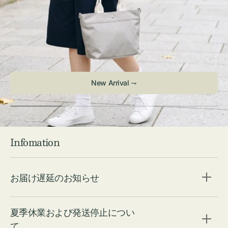
New Arrival ⇁
Infomation
お届け遅延のお知らせ
夏季休業および発送停止につい
て