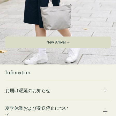
New Arrival ⇁
Infomation
お届け遅延のお知らせ
夏季休業および発送停止につい
て