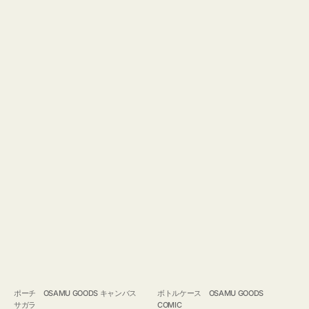
ポーチ OSAMU GOODS キャンバス
ボトルケース OSAMU GOODS
サガラ
COMIC