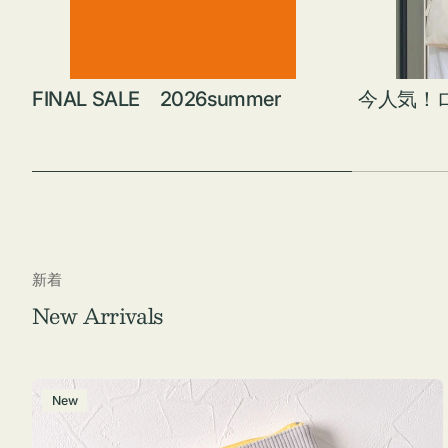
FINAL SALE 2026summer
今人気！
新着
New Arrivals
ポ
New
ー
チ