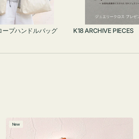
ロープハンドルバッグ
K18 ARCHIVE PIECES
ポ
New
ー
チ