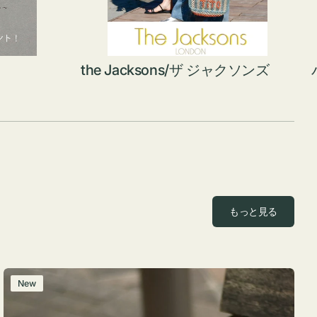
the Jacksons/ザ ジャクソンズ
もっと見る
レ
New
ザ
ー