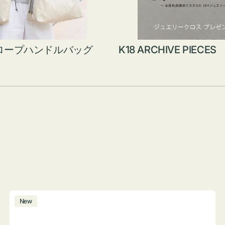
ロープハンドルバッグ
K18 ARCHIVE PIECES
ボ
New
ト
ル