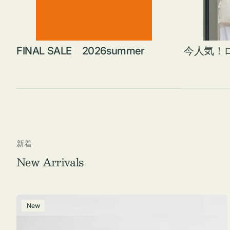
FINAL SALE 2026summer
今人気！
新着
New Arrivals
ポ
New
ー
チ