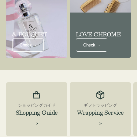
& BOUQUET
LOVE CHROME
Check ⇁
Check ⇁
ショッピングガイド
ギフトラッピング
Shopping Guide
Wrapping Service
>
>