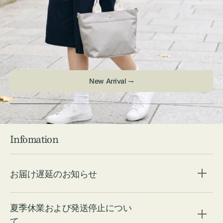
New Arrival ⇁
Infomation
お届け遅延のお知らせ
夏季休業および発送停止につい
て