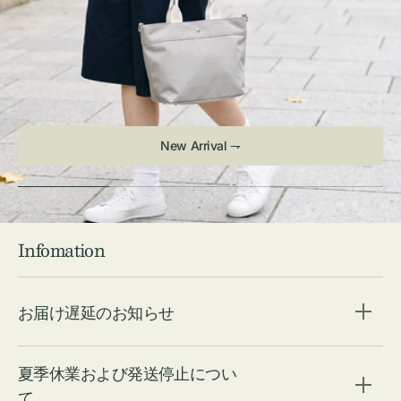
New Arrival ⇁
Infomation
お届け遅延のお知らせ
夏季休業および発送停止につい
て