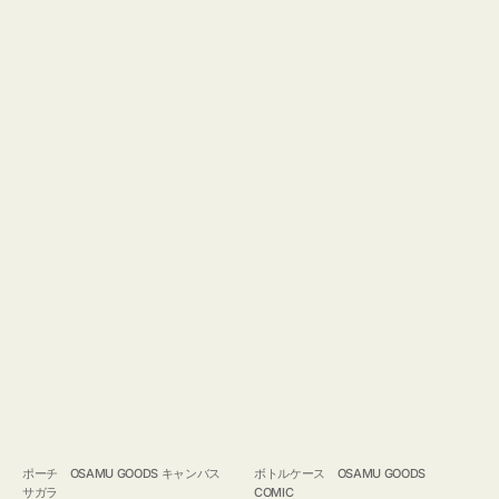
ポーチ OSAMU GOODS キャンバス
ボトルケース OSAMU GOODS
サガラ
COMIC