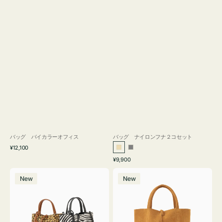
バッグ バイカラーオフィス
バッグ ナイロンフナ２コセット
通
¥12,100
ベ
グ
常
通
¥9,900
ー
レ
価
常
バ
バ
格
ジ
ー
価
New
New
ッ
ッ
ュ
格
グ
グ
MILLELA
MILLELA
FIRENZE
FIRENZE