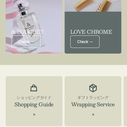
& BOUQUET
LOVE CHROME
Check ⇁
Check ⇁
ショッピングガイド
ギフトラッピング
Shopping Guide
Wrapping Service
>
>