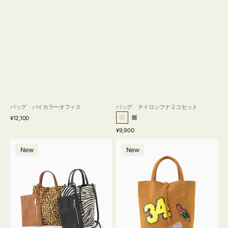
バッグ バイカラーオフィス
バッグ ナイロンフナ２コセット
通
¥12,100
ベ
グ
常
通
¥9,900
ー
レ
価
常
バ
バ
格
ジ
ー
価
New
New
ッ
ッ
ュ
格
グ
グ
MILLELA
MILLELA
FIRENZE
FIRENZE
ア
ワ
ニ
ッ
マ
ペ