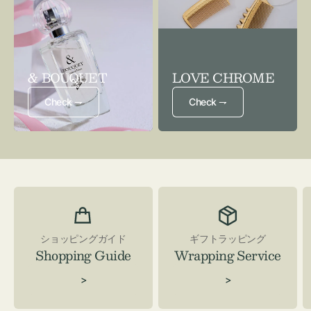
& BOUQUET
LOVE CHROME
Check ⇁
Check ⇁
ショッピングガイド
ギフトラッピング
Shopping Guide
Wrapping Service
>
>