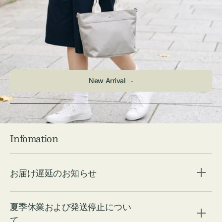
New Arrival ⇁
Infomation
お届け遅延のお知らせ
夏季休業および発送停止につい
て