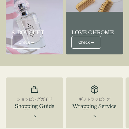
& BOUQUET
LOVE CHROME
Check ⇁
Check ⇁
ショッピングガイド
ギフトラッピング
Shopping Guide
Wrapping Service
>
>