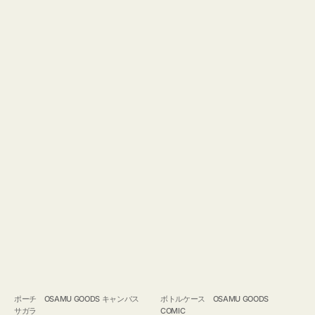
ポーチ OSAMU GOODS キャンバス
ボトルケース OSAMU GOODS
サガラ
COMIC