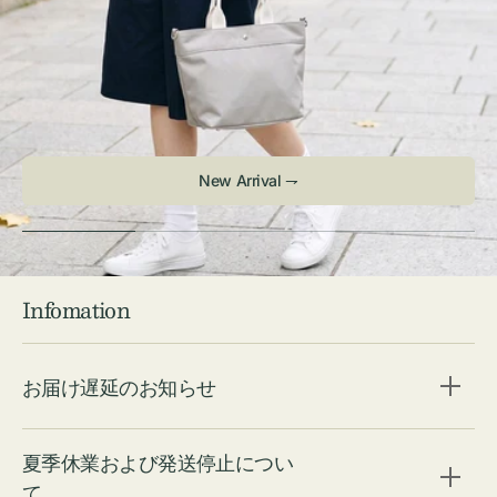
New Arrival ⇁
Infomation
お届け遅延のお知らせ
夏季休業および発送停止につい
て