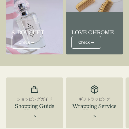
& BOUQUET
LOVE CHROME
Check ⇁
Check ⇁
ショッピングガイド
ギフトラッピング
Shopping Guide
Wrapping Service
>
>