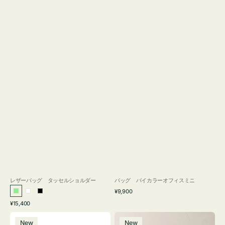
レザーバッグ タッセルショルダー
バッグ バイカラーオフィスミニ
通
¥9,900
ラ
ホ
ブ
常
通
¥15,400
イ
ワ
ラ
価
常
バ
バ
格
ト
イ
ッ
価
New
New