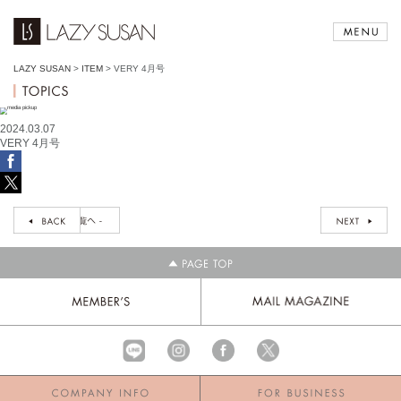
LAZY SUSAN
>
ITEM
>
VERY 4月号
2024.03.07
VERY 4月号