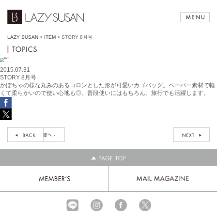
LAZY SUSAN
>
ITEM
>
STORY 8月号
2015.07.31
STORY 8月号
かぼちゃの様な丸みのあるコロンとした形が可愛いカゴバッグ。ペーパー素材で軽
くて柔らかいので使い心地も◎。普段使いにはもちろん、旅行でも活躍します。