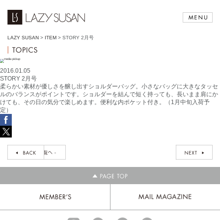
LAZY SUSAN
>
ITEM
>
STORY 2月号
2016.01.05
STORY 2月号
柔らかい素材が優しさを醸し出すショルダーバッグ。小さなバッグに大きなタッセ
ルのバランスがポイントです。ショルダーを結んで短く持っても、長いまま肩にか
けても、その日の気分で楽しめます。便利な内ポケット付き。（1月中旬入荷予
定）