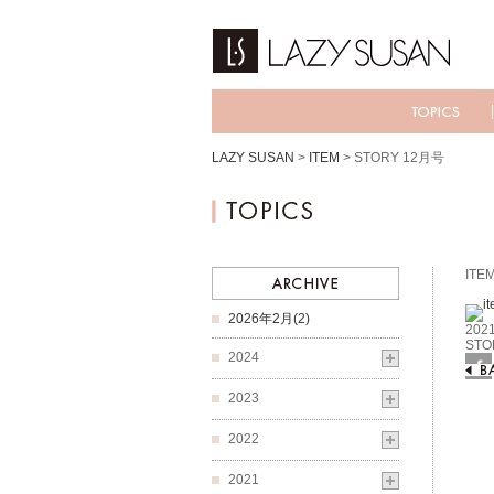
LAZY SUSAN
>
ITEM
>
STORY 12月号
ITE
2026年2月(2)
2021
STO
2024
Fac
2023
2022
2021