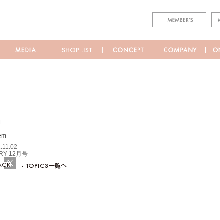
M
.11.02
RY 12月号
ebook
Twitter