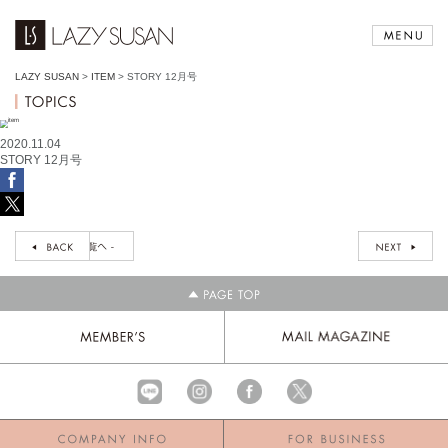
LAZY SUSAN
>
ITEM
>
STORY 12月号
2020.11.04
STORY 12月号