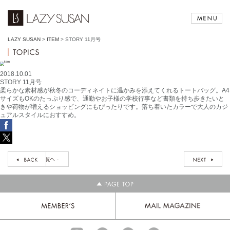
LAZY SUSAN
>
ITEM
>
STORY 11月号
2018.10.01
STORY 11月号
柔らかな素材感が秋冬のコーディネイトに温かみを添えてくれるトートバッグ。A4
サイズもOKのたっぷり感で、通勤やお子様の学校行事など書類を持ち歩きたいと
きや荷物が増えるショッピングにもぴったりです。落ち着いたカラーで大人のカジ
ュアルスタイルにおすすめ。