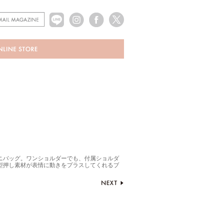
ニバッグ。ワンショルダーでも、付属ショルダ
型押し素材が表情に動きをプラスしてくれるブ