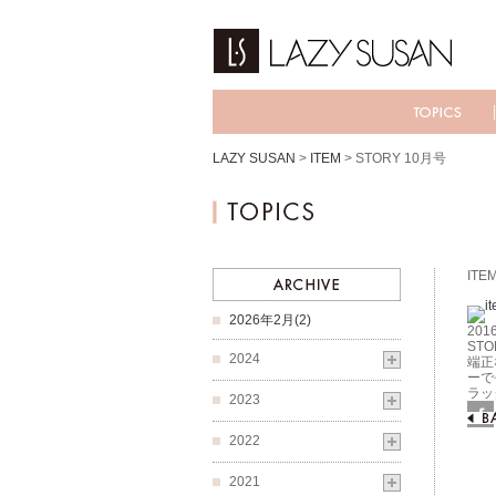
LAZY SUSAN
>
ITEM
>
STORY 10月号
ITE
2026年2月(2)
2016
STO
2024
端正
ーで
ラッ
2023
Fac
2022
2021