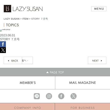
LAZY SUSAN
>
ITEM
>
STORY ７月号
2023.06.01
STORY ７月号