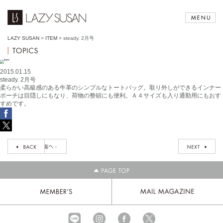
LAZY SUSAN
>
ITEM
>
steady. 2月号
2015.01.15
steady. 2月号
柔らかい高級感のある牛革のシンプルなトートバッグ。取り外しができるインナー
ポーチは目隠しにもなり、荷物の整頓にも便利。Ａ４サイズも入り通勤用にもおす
すめです。