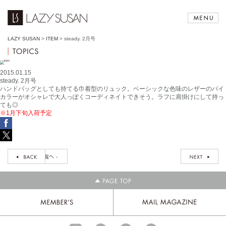
LAZY SUSAN
>
ITEM
>
steady. 2月号
2015.01.15
steady. 2月号
ハンドバッグとしても持てる巾着型のリュック。ベーシックな色味のレザーのバイ
カラーがオシャレで大人っぽくコーディネイトできそう。ラフに肩掛けにして持っ
ても◎
※1月下旬入荷予定