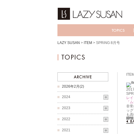
LAZY SUSAN
>
ITEM
>
SPRiNG 8月号
ITE
2026年2月(2)
2017
SPR
2024
レイ
「ム
非常
2023
ッグ
も高
2022
Fac
2021