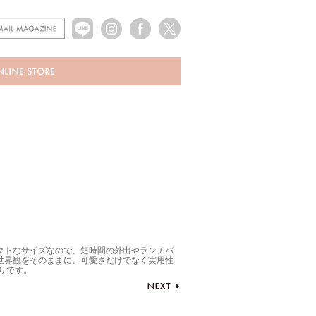
クトなサイズなので、短時間の外出やランチバ
世界観をそのままに、可愛さだけでなく実用性
りです。