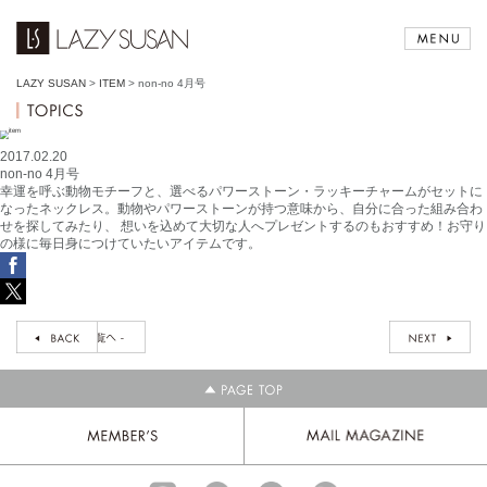
LAZY SUSAN
>
ITEM
>
non-no 4月号
2017.02.20
non-no 4月号
幸運を呼ぶ動物モチーフと、選べるパワーストーン・ラッキーチャームがセットに
なったネックレス。動物やパワーストーンが持つ意味から、自分に合った組み合わ
せを探してみたり、 想いを込めて大切な人へプレゼントするのもおすすめ！お守り
の様に毎日身につけていたいアイテムです。