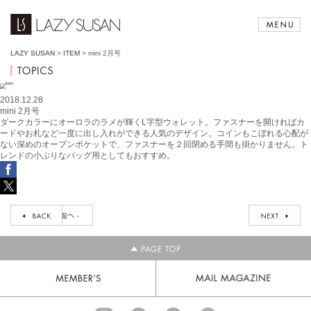
LAZY SUSAN
>
ITEM
>
mini 2月号
2018.12.28
mini 2月号
ダークカラーにオーロラのラメが輝くL字型ウォレット。ファスナーを開ければカ
ードやお札など一度に出し入れができる人気のデザイン。コインもこぼれる心配が
ない深めのオープンポケットで、ファスナーを２回閉める手間も掛かりません。ト
レンドの小ぶりなバッグ用としてもおすすめ。