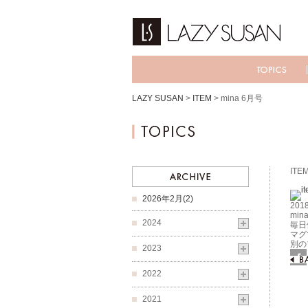
LAZY SUSAN
>
ITEM
>
mina 6月号
ITE
2026年2月(2)
2018
min
2024
毎日
マグ
別の
2023
Fac
2022
2021