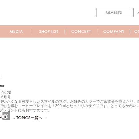
M
.04.20
a 6月号
使いたくなる可愛らしいスマイルのマグ。お好みのカラーでご家族分を揃えたり、
で心も緩むコーヒーブレイクを！300mlとたっぷりのサイズです。とってもかわ
プレゼントにもおすすめです。
ebook
Twitter