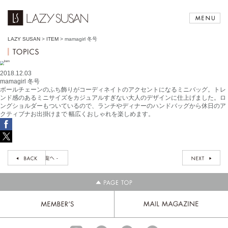
LAZY SUSAN
>
ITEM
>
mamagirl 冬号
2018.12.03
mamagirl 冬号
ボールチェーンのふち飾りがコーディネイトのアクセントになるミニバッグ。トレ
ンド感のあるミニサイズをカジュアルすぎない大人のデザインに仕上げました。ロ
ングショルダーもついているので、ランチやディナーのハンドバッグから休日のア
クティブナお出掛けまで 幅広くおしゃれを楽しめます。