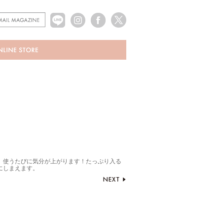
、使うたびに気分が上がります！たっぷり入る
にしまえます。