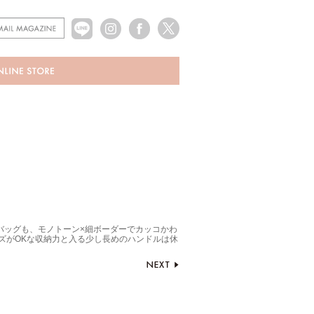
バッグも、モノトーン×細ボーダーでカッコかわ
ズがOKな収納力と入る少し長めのハンドルは休