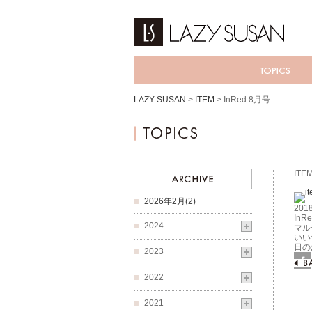
LAZY SUSAN
>
ITEM
>
InRed 8月号
ITE
2026年2月(2)
2018
InR
2024
マル
いい
日の
2023
Fac
2022
2021