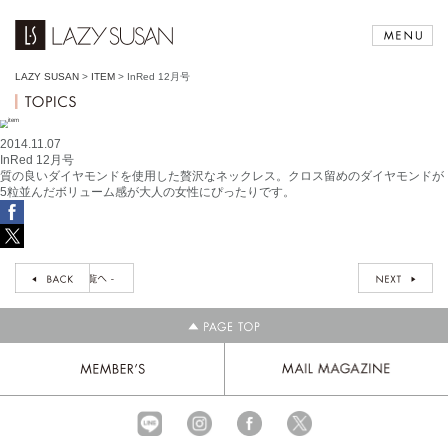
LAZY SUSAN
>
ITEM
>
InRed 12月号
2014.11.07
InRed 12月号
質の良いダイヤモンドを使用した贅沢なネックレス。クロス留めのダイヤモンドが
5粒並んだボリューム感が大人の女性にぴったりです。