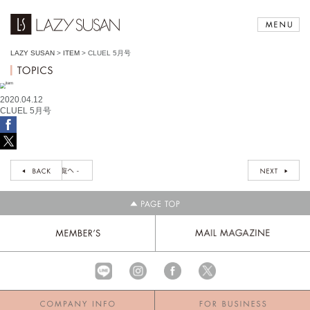
LAZY SUSAN
>
ITEM
>
CLUEL 5月号
2020.04.12
CLUEL 5月号