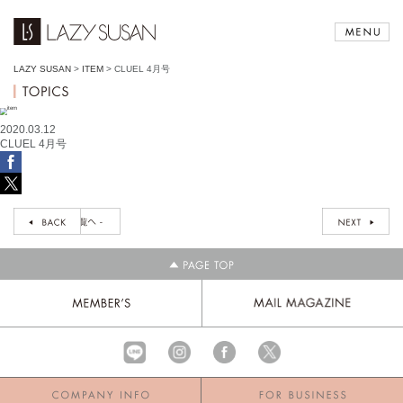
LAZY SUSAN
>
ITEM
>
CLUEL 4月号
2020.03.12
CLUEL 4月号