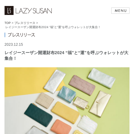
TOP
>
プレスリリース
>
レイジースーザン開運財布2024 “福”と“運”を呼ぶウォレットが大集合！
2023.12.15
レイジースーザン開運財布2024 “福”と“運”を呼ぶウォレットが大
集合！