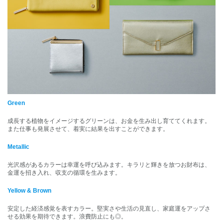
Green
成長する植物をイメージするグリーンは、お金を生み出し育ててくれます。
また仕事も発展させて、着実に結果を出すことができます。
Metallic
光沢感があるカラーは幸運を呼び込みます。キラリと輝きを放つお財布は、
金運を招き入れ、収支の循環を生みます。
Yellow & Brown
安定した経済感覚を表すカラー。堅実さや生活の見直し、家庭運をアップさ
せる効果を期待できます。浪費防止にも◎。