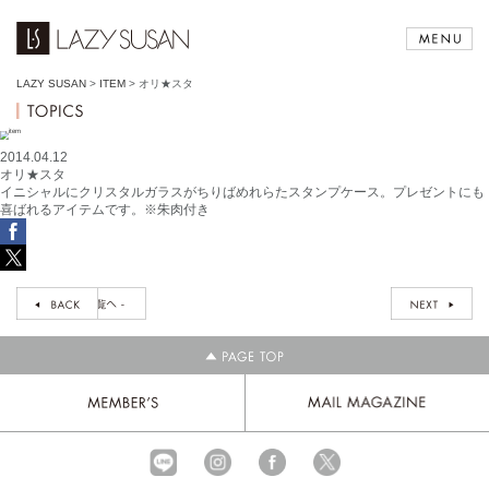
LAZY SUSAN
>
ITEM
>
オリ★スタ
2014.04.12
オリ★スタ
イニシャルにクリスタルガラスがちりばめれらたスタンプケース。プレゼントにも
喜ばれるアイテムです。※朱肉付き