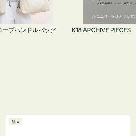
ロープハンドルバッグ
K18 ARCHIVE PIECES
ボ
New
ト
ル