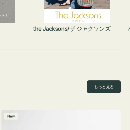
the Jacksons/ザ ジャクソンズ
もっと見る
ポ
New
ー
チ