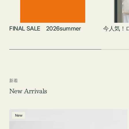
FINAL SALE 2026summer
今人気！
新着
New Arrivals
ポ
New
ー
チ