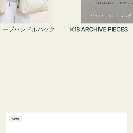
ロープハンドルバッグ
K18 ARCHIVE PIECES
ボ
New
ト
ル