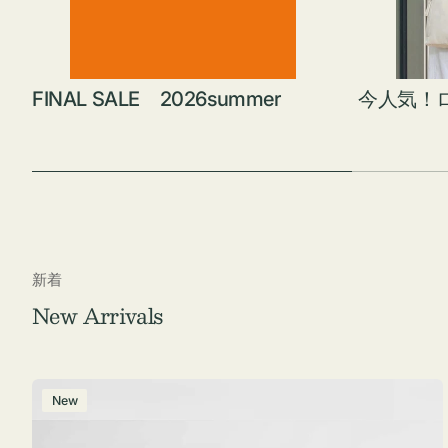
FINAL SALE 2026summer
今人気！
新着
New Arrivals
ポ
New
ー
チ