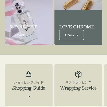
& BOUQUET
LOVE CHROME
Check ⇁
Check ⇁
ショッピングガイド
ギフトラッピング
Shopping Guide
Wrapping Service
>
>