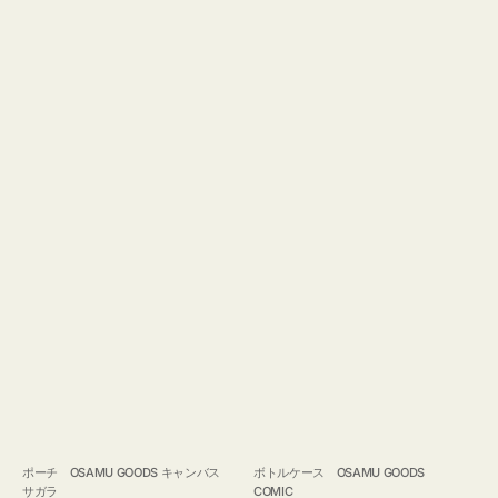
ポーチ OSAMU GOODS キャンバス
ボトルケース OSAMU GOODS
サガラ
COMIC