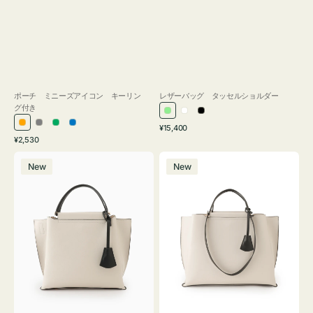
ポーチ ミニーズアイコン キーリン
レザーバッグ タッセルショルダー
グ付き
ラ
ホ
ブ
通
オ
グ
グ
ブ
¥15,400
イ
ワ
ラ
通
常
¥2,530
レ
レ
リ
ル
ト
イ
ッ
常
価
バ
バ
ン
ー
ー
ー
グ
ト
ク
価
格
New
New
ッ
ッ
ジ
ン
格
リ
グ
グ
ー
バ
バ
ン
イ
イ
カ
カ
ラ
ラ
ー
ー
オ
オ
フ
フ
ィ
ィ