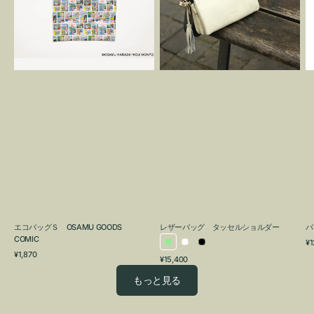
OSAMU
タ
GOODS
ッ
COMIC
セ
ル
シ
ョ
ル
ダ
ー
エコバッグＳ OSAMU GOODS
レザーバッグ タッセルショルダー
バ
COMIC
通
¥1
ラ
ホ
ブ
通
常
¥1,870
通
¥15,400
イ
ワ
ラ
常
価
常
価
格
ト
イ
ッ
もっと見る
価
格
グ
ト
ク
格
リ