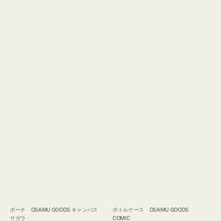
ポーチ OSAMU GOODS キャンバス
ボトルケース OSAMU GOODS
サガラ
COMIC