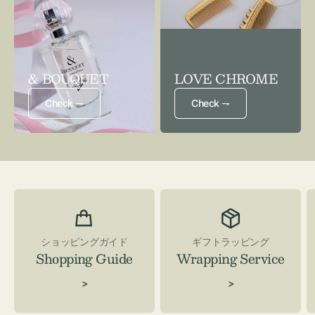
& BOUQUET
LOVE CHROME
Check ⇁
Check ⇁
ショッピングガイド
ギフトラッピング
Shopping Guide
Wrapping Service
>
>