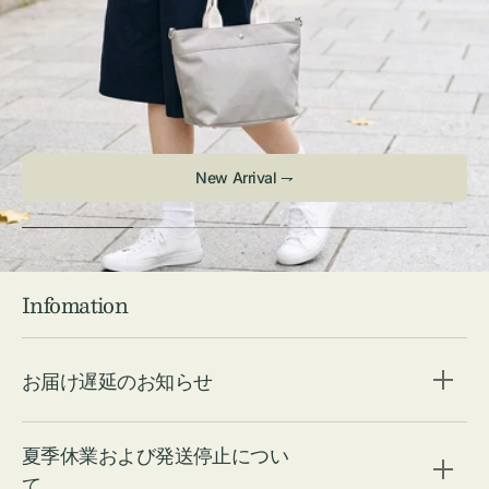
New Arrival ⇁
Infomation
お届け遅延のお知らせ
夏季休業および発送停止につい
て