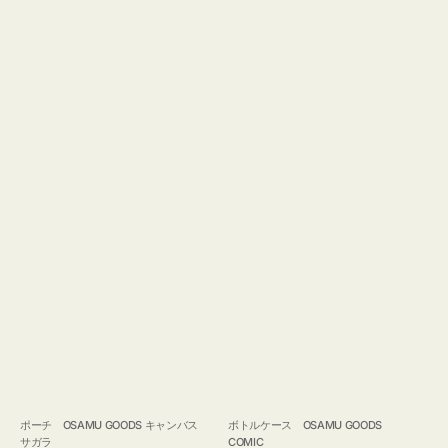
ポーチ OSAMU GOODS キャンバス
ボトルケース OSAMU GOODS
サガラ
COMIC