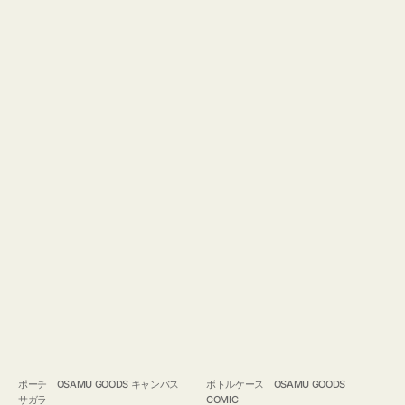
ポーチ OSAMU GOODS キャンバス
ボトルケース OSAMU GOODS
サガラ
COMIC