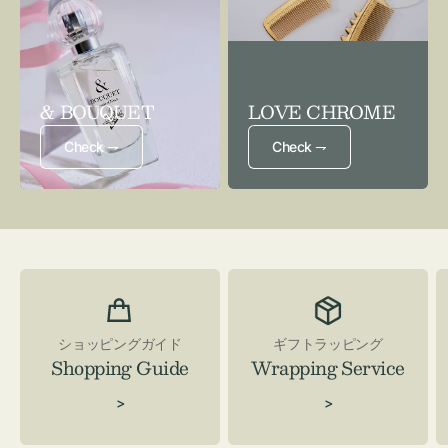
& BOUQUET
LOVE CHROME
Check ⇁
Check ⇁
ショッピングガイド
ギフトラッピング
Shopping Guide
Wrapping Service
>
>