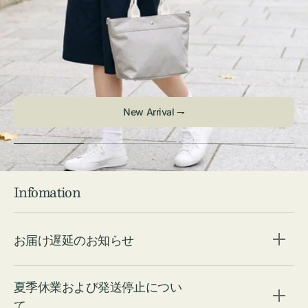
New Arrival ⇁
Infomation
お届け遅延のお知らせ
夏季休業および発送停止につい
て