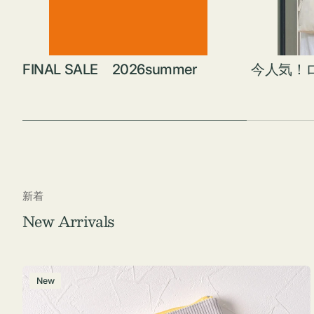
FINAL SALE 2026summer
今人気！
新着
New Arrivals
ポ
New
ー
チ