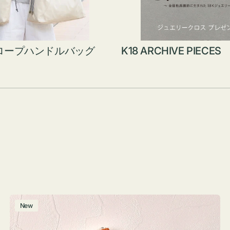
ロープハンドルバッグ
K18 ARCHIVE PIECES
ポ
New
ー
チ