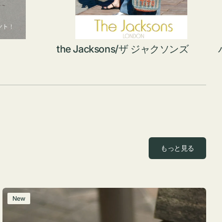
the Jacksons/ザ ジャクソンズ
もっと見る
レ
New
ザ
ー