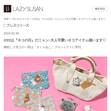
TOP
>
プレスリリース
>
2/22は『ネコの日』だニャン♪大人可愛いネコアイテム揃います♡
2024.01.30
2/22は『ネコの日』だニャン♪大人可愛いネコアイテム揃います♡
継続して売上の一部は「さくらねこ」プロジェクトに寄付。