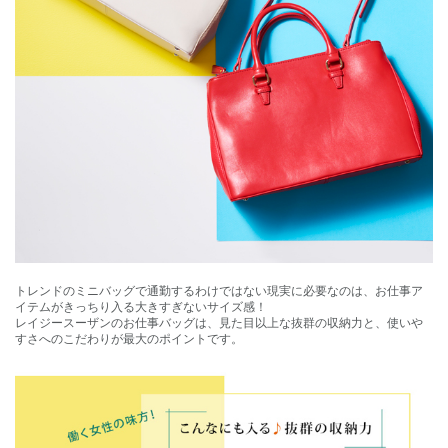
トレンドのミニバッグで通勤するわけではない現実に必要なのは、お仕事ア
イテムがきっちり入る大きすぎないサイズ感！
レイジースーザンのお仕事バッグは、見た目以上な抜群の収納力と、使いや
すさへのこだわりが最大のポイントです。