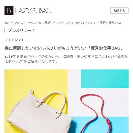
TOP
>
プレスリリース
>
春に新調したい!!少し小ぶりがちょうどいい『優秀お仕事BAG』
2019.02.20
春に新調したい!!少し小ぶりがちょうどいい『優秀お仕事BAG』
2019年春夏新作バッグのなかから、収納力・使いやすさにこだわった“優秀お
仕事バッグ”をご紹介いたします。