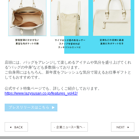
店頭には、バッグをアレンジして楽しめるアイテムや気分を盛り上げてくれ
る“バッグの中身”なども多数揃っております。
ご自身用にはもちろん、新年度をフレッシュな気分で迎えるお仕事ギフトと
してもおすすめです。
公式サイト特集ページでも、詳しくご紹介しております。
https://www.lazysusan.co.jp/features_vol42/