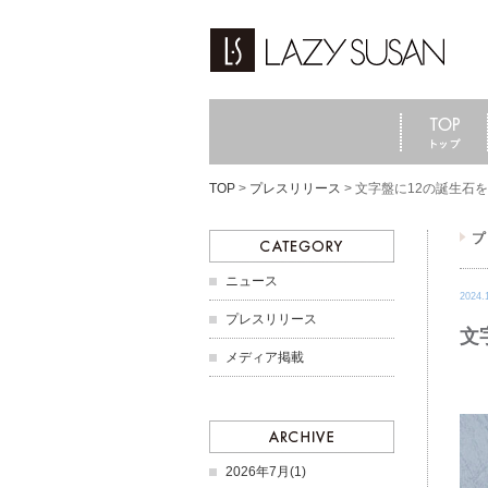
TOP
>
プレスリリース
>
文字盤に12の誕生石
ニュース
2024.
プレスリリース
文
メディア掲載
2026年7月(1)