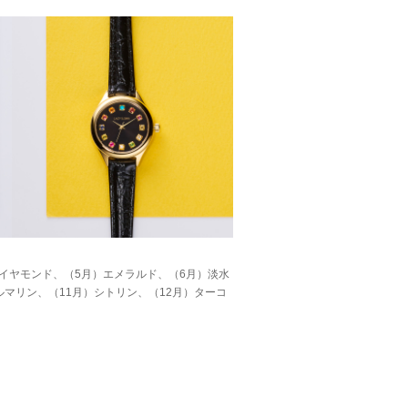
イヤモンド、（5月）エメラルド、（6月）淡水
ルマリン、（11月）シトリン、（12月）ターコ