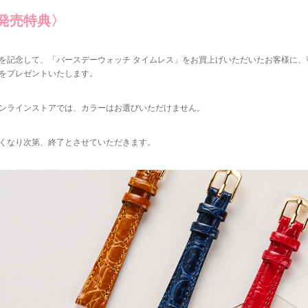
発売特典
〉
を記念して、「バースデーウォッチ タイムレス」をお買上げいただいたお客様に、
をプレゼントいたします。
ンラインストアでは、カラーはお選びいただけません。
くなり次第、終了とさせていただきます。