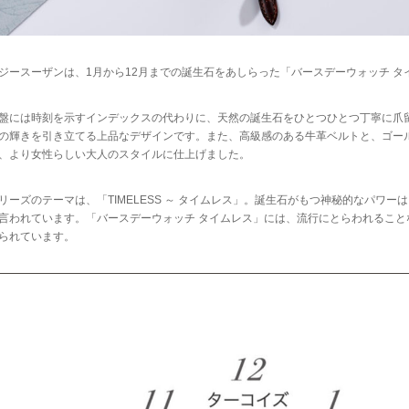
ジースーザンは、1月から12月までの誕生石をあしらった「バースデーウォッチ タ
盤には時刻を示すインデックスの代わりに、天然の誕生石をひとつひとつ丁寧に爪
の輝きを引き立てる上品なデザインです。また、高級感のある牛革ベルトと、ゴー
、より女性らしい大人のスタイルに仕上げました。
リーズのテーマは、「TIMELESS ～ タイムレス」。誕生石がもつ神秘的なパワ
言われています。「バースデーウォッチ タイムレス」には、流行にとらわれるこ
られています。