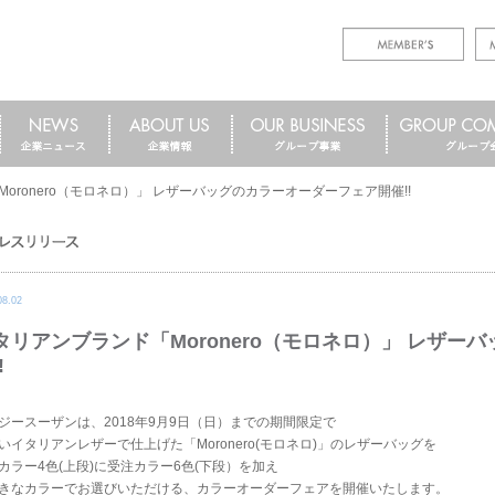
oronero（モロネロ）」 レザーバッグのカラーオーダーフェア開催!!
08.02
タリアンブランド「Moronero（モロネロ）」 レザー
!
ジースーザンは、2018年9月9日（日）までの期間限定で
いイタリアンレザーで仕上げた「Moronero(モロネロ)」のレザーバッグを
カラー4色(上段)に受注カラー6色(下段）を加え
きなカラーでお選びいただける、カラーオーダーフェアを開催いたします。