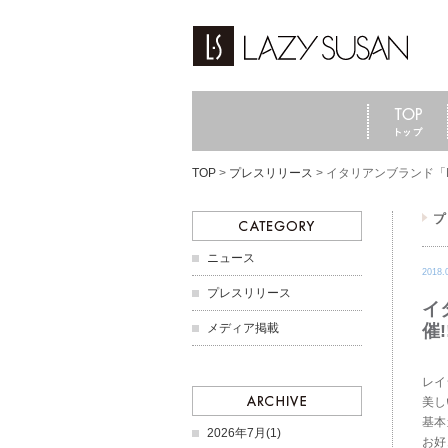
TOP
>
プレスリリース
>
イタリアンブランド「M
ニュース
2018.
プレスリリース
イ
メディア掲載
催!
レイ
美し
基本
2026年7月(1)
お好