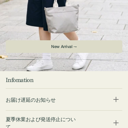
New Arrival ⇁
Infomation
お届け遅延のお知らせ
夏季休業および発送停止につい
て