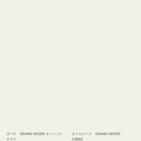
ポーチ OSAMU GOODS キャンバス
ボトルケース OSAMU GOODS
サガラ
COMIC