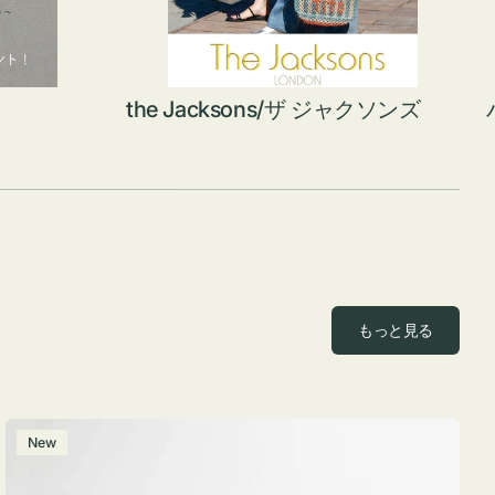
the Jacksons/ザ ジャクソンズ
もっと見る
ポ
New
ー
チ