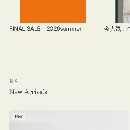
FINAL SALE 2026summer
今人気！
新着
New Arrivals
ポ
New
ー
チ