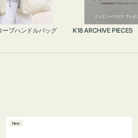
ロープハンドルバッグ
K18 ARCHIVE PIECES
ボ
New
ト
ル