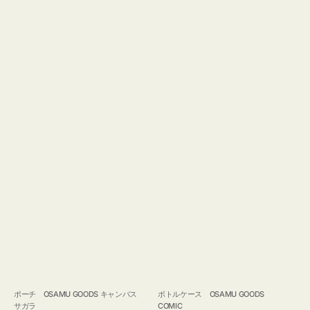
ポーチ OSAMU GOODS キャンバス
ボトルケース OSAMU GOODS
サガラ
COMIC