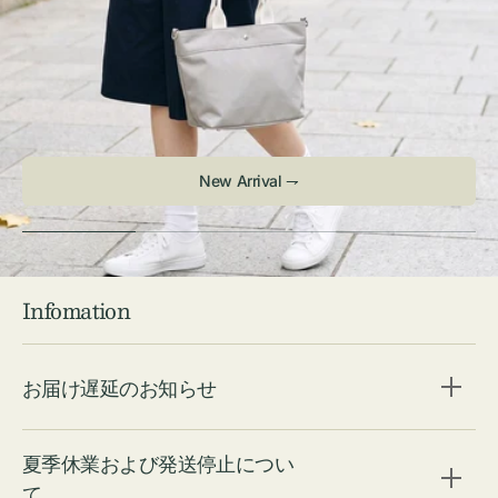
New Arrival ⇁
Infomation
お届け遅延のお知らせ
夏季休業および発送停止につい
て